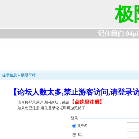
极
记住我们:94pi.c
提示信息 »
极限平特
【论坛人数太多,禁止游客访问,请登录
【
点这里注册
】
请直接登录用户访问论坛，或请
如果您已注册,请先登录论坛即可游览帖子
登录
用户名
密 码