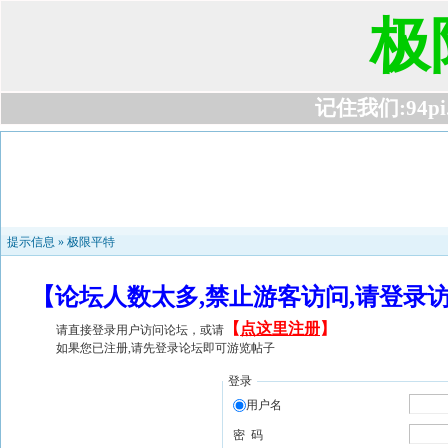
极
记住我们:94pi.c
提示信息 »
极限平特
【论坛人数太多,禁止游客访问,请登录
【
点这里注册
】
请直接登录用户访问论坛，或请
如果您已注册,请先登录论坛即可游览帖子
登录
用户名
密 码