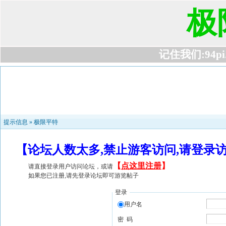
极
记住我们:94pi.c
提示信息 »
极限平特
【论坛人数太多,禁止游客访问,请登录
【
点这里注册
】
请直接登录用户访问论坛，或请
如果您已注册,请先登录论坛即可游览帖子
登录
用户名
密 码