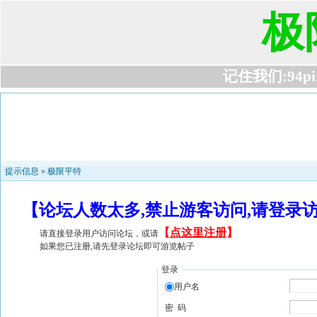
极
记住我们:94pi.c
提示信息 »
极限平特
【论坛人数太多,禁止游客访问,请登录
【
点这里注册
】
请直接登录用户访问论坛，或请
如果您已注册,请先登录论坛即可游览帖子
登录
用户名
密 码