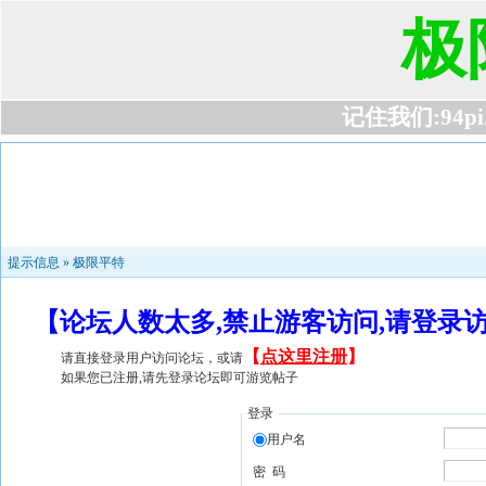
极
记住我们:94pi.c
提示信息 »
极限平特
【论坛人数太多,禁止游客访问,请登录
【
点这里注册
】
请直接登录用户访问论坛，或请
如果您已注册,请先登录论坛即可游览帖子
登录
用户名
密 码