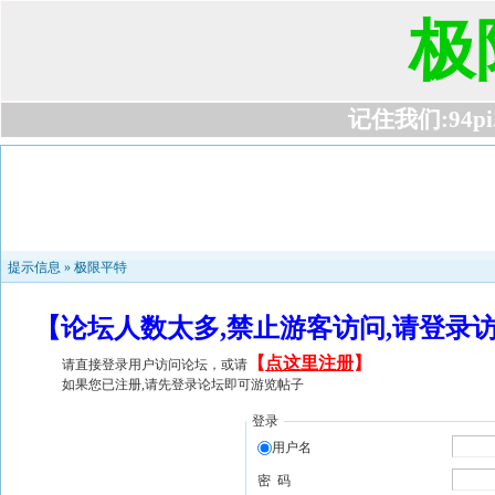
极
记住我们:94pi.c
提示信息 »
极限平特
【论坛人数太多,禁止游客访问,请登录
【
点这里注册
】
请直接登录用户访问论坛，或请
如果您已注册,请先登录论坛即可游览帖子
登录
用户名
密 码