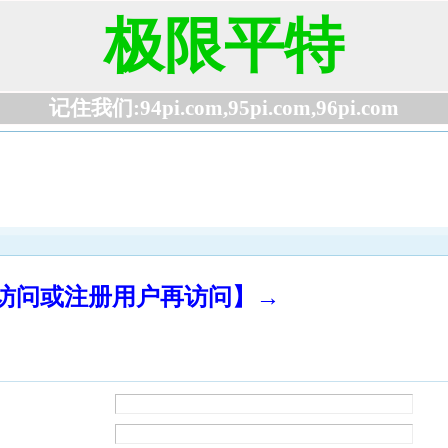
极限平特
记住我们:94pi.com,95pi.com,96pi.com
录访问或注册用户再访问】→