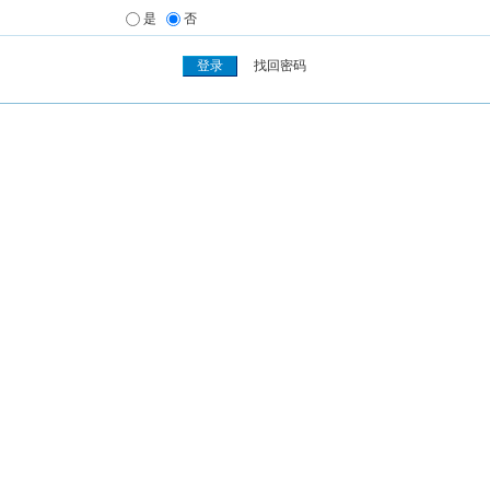
是
否
找回密码