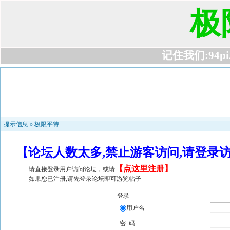
极
记住我们:94pi.c
提示信息 »
极限平特
【论坛人数太多,禁止游客访问,请登录
【
点这里注册
】
请直接登录用户访问论坛，或请
如果您已注册,请先登录论坛即可游览帖子
登录
用户名
密 码