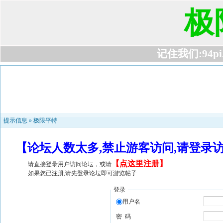
极
记住我们:94pi.c
提示信息 »
极限平特
【论坛人数太多,禁止游客访问,请登录
【
点这里注册
】
请直接登录用户访问论坛，或请
如果您已注册,请先登录论坛即可游览帖子
登录
用户名
密 码