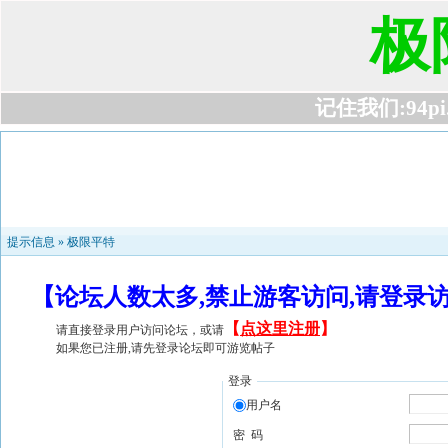
极
记住我们:94pi.c
提示信息 »
极限平特
【论坛人数太多,禁止游客访问,请登录
【
点这里注册
】
请直接登录用户访问论坛，或请
如果您已注册,请先登录论坛即可游览帖子
登录
用户名
密 码