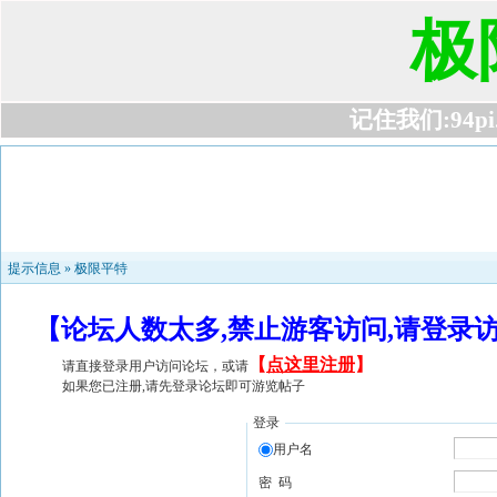
极
记住我们:94pi.c
提示信息 »
极限平特
【论坛人数太多,禁止游客访问,请登录
【
点这里注册
】
请直接登录用户访问论坛，或请
如果您已注册,请先登录论坛即可游览帖子
登录
用户名
密 码