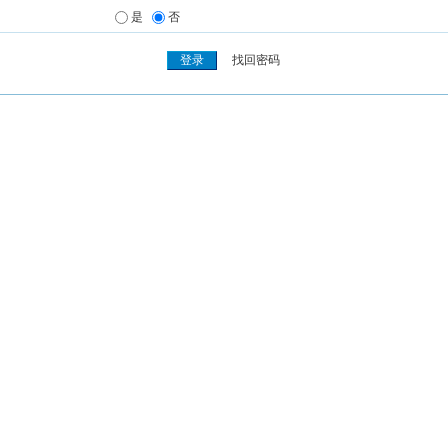
是
否
找回密码