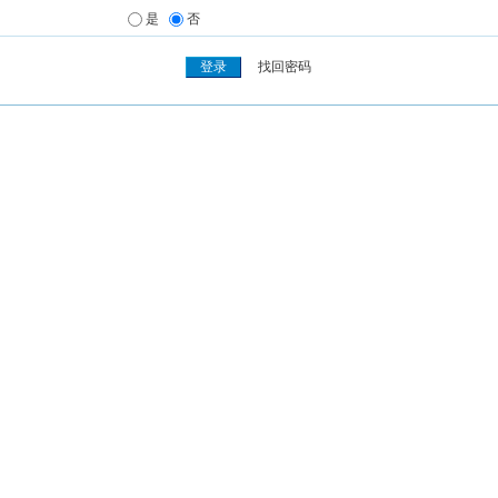
是
否
找回密码