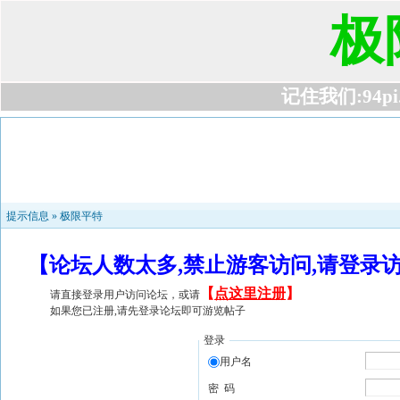
极
记住我们:94pi.c
提示信息 »
极限平特
【论坛人数太多,禁止游客访问,请登录
【
点这里注册
】
请直接登录用户访问论坛，或请
如果您已注册,请先登录论坛即可游览帖子
登录
用户名
密 码