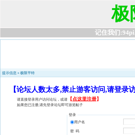
极
记住我们:94pi.c
提示信息 »
极限平特
【论坛人数太多,禁止游客访问,请登录
【
点这里注册
】
请直接登录用户访问论坛，或请
如果您已注册,请先登录论坛即可游览帖子
登录
用户名
密 码