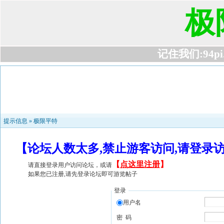
极
记住我们:94pi.c
提示信息 »
极限平特
【论坛人数太多,禁止游客访问,请登录
【
点这里注册
】
请直接登录用户访问论坛，或请
如果您已注册,请先登录论坛即可游览帖子
登录
用户名
密 码