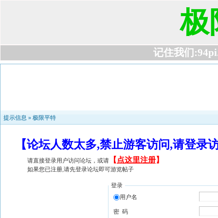
极
记住我们:94pi.c
提示信息 »
极限平特
【论坛人数太多,禁止游客访问,请登录
【
点这里注册
】
请直接登录用户访问论坛，或请
如果您已注册,请先登录论坛即可游览帖子
登录
用户名
密 码