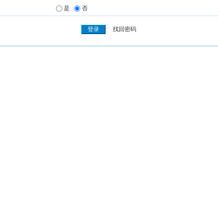
是
否
找回密码