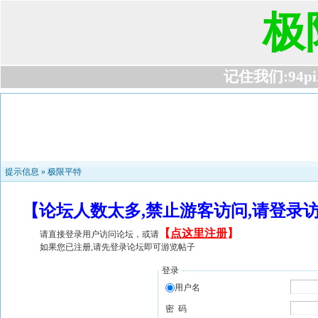
极
记住我们:94pi.c
提示信息 »
极限平特
【论坛人数太多,禁止游客访问,请登录
【
点这里注册
】
请直接登录用户访问论坛，或请
如果您已注册,请先登录论坛即可游览帖子
登录
用户名
密 码