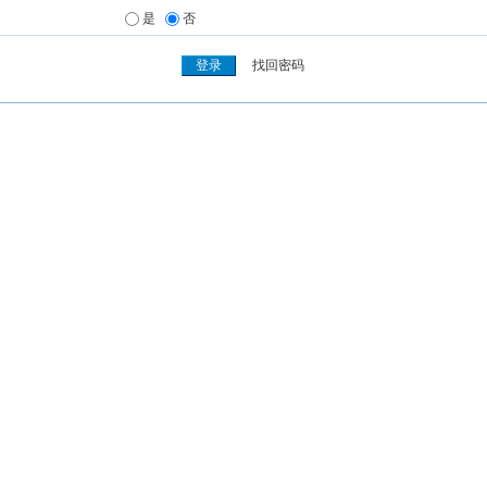
是
否
找回密码