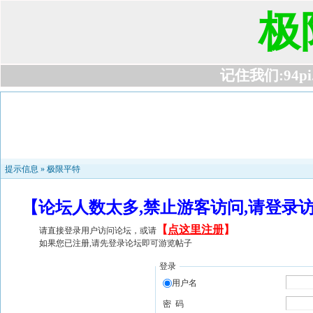
极
记住我们:94pi.c
提示信息 »
极限平特
【论坛人数太多,禁止游客访问,请登录
【
点这里注册
】
请直接登录用户访问论坛，或请
如果您已注册,请先登录论坛即可游览帖子
登录
用户名
密 码