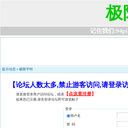
极
记住我们:94pi.c
提示信息 »
极限平特
【论坛人数太多,禁止游客访问,请登录
【
点这里注册
】
请直接登录用户访问论坛，或请
如果您已注册,请先登录论坛即可游览帖子
登录
用户名
密 码