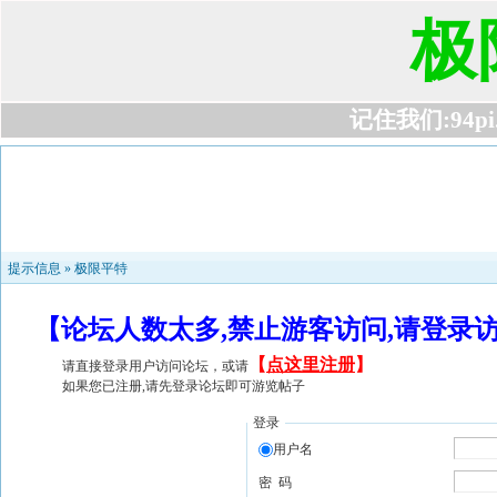
极
记住我们:94pi.c
提示信息 »
极限平特
【论坛人数太多,禁止游客访问,请登录
【
点这里注册
】
请直接登录用户访问论坛，或请
如果您已注册,请先登录论坛即可游览帖子
登录
用户名
密 码