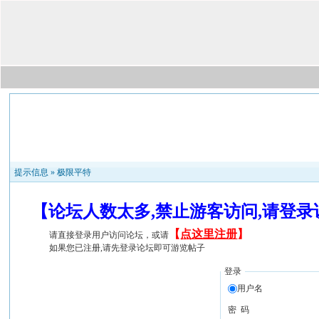
提示信息 »
极限平特
【论坛人数太多,禁止游客访问,请登
【
点这里注册
】
请直接登录用户访问论坛，或请
如果您已注册,请先登录论坛即可游览帖子
登录
用户名
密 码