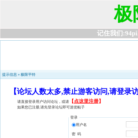
极
记住我们:94pi.c
提示信息 »
极限平特
【论坛人数太多,禁止游客访问,请登录
【
点这里注册
】
请直接登录用户访问论坛，或请
如果您已注册,请先登录论坛即可游览帖子
登录
用户名
密 码