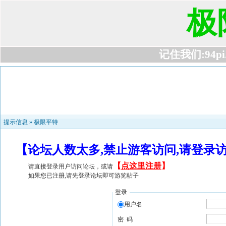
极
记住我们:94pi.c
提示信息 »
极限平特
【论坛人数太多,禁止游客访问,请登录
【
点这里注册
】
请直接登录用户访问论坛，或请
如果您已注册,请先登录论坛即可游览帖子
登录
用户名
密 码