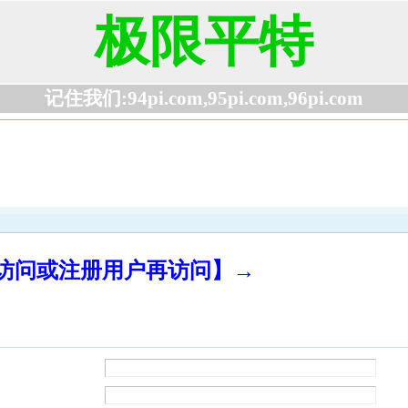
极限平特
记住我们:94pi.com,95pi.com,96pi.com
录访问或注册用户再访问】→