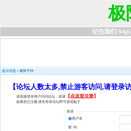
极
记住我们:94pi.c
提示信息 »
极限平特
【论坛人数太多,禁止游客访问,请登录
【
点这里注册
】
请直接登录用户访问论坛，或请
如果您已注册,请先登录论坛即可游览帖子
登录
用户名
密 码