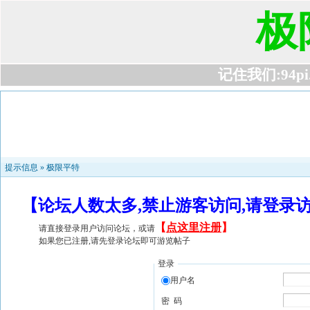
极
记住我们:94pi.c
提示信息 »
极限平特
【论坛人数太多,禁止游客访问,请登录
【
点这里注册
】
请直接登录用户访问论坛，或请
如果您已注册,请先登录论坛即可游览帖子
登录
用户名
密 码