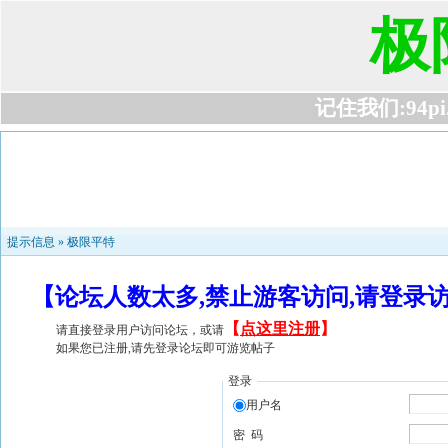
极
记住我们:94pi.c
提示信息 »
极限平特
【论坛人数太多,禁止游客访问,请登录
【
点这里注册
】
请直接登录用户访问论坛，或请
如果您已注册,请先登录论坛即可游览帖子
登录
用户名
密 码