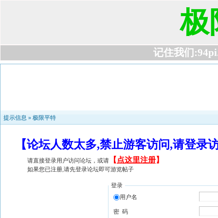
极
记住我们:94pi.c
提示信息 »
极限平特
【论坛人数太多,禁止游客访问,请登录
【
点这里注册
】
请直接登录用户访问论坛，或请
如果您已注册,请先登录论坛即可游览帖子
登录
用户名
密 码