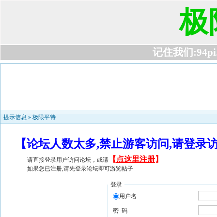
极
记住我们:94pi.c
提示信息 »
极限平特
【论坛人数太多,禁止游客访问,请登录
【
点这里注册
】
请直接登录用户访问论坛，或请
如果您已注册,请先登录论坛即可游览帖子
登录
用户名
密 码