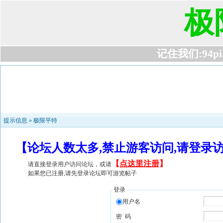
极
记住我们:94pi.c
提示信息 »
极限平特
【论坛人数太多,禁止游客访问,请登录
【
点这里注册
】
请直接登录用户访问论坛，或请
如果您已注册,请先登录论坛即可游览帖子
登录
用户名
密 码