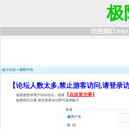
极
记住我们:94pi.c
提示信息 »
极限平特
【论坛人数太多,禁止游客访问,请登录
【
点这里注册
】
请直接登录用户访问论坛，或请
如果您已注册,请先登录论坛即可游览帖子
登录
用户名
密 码