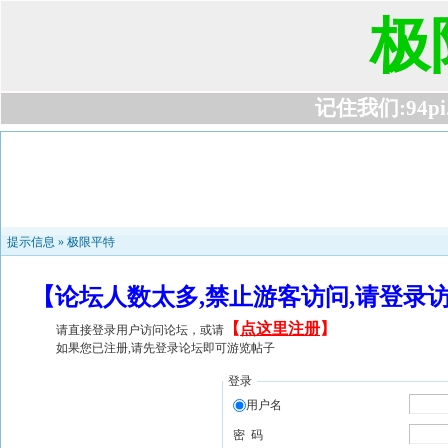
极
记住我们:94pi.c
提示信息 »
极限平特
【论坛人数太多,禁止游客访问,请登录
【
点这里注册
】
请直接登录用户访问论坛，或请
如果您已注册,请先登录论坛即可游览帖子
登录
用户名
密 码