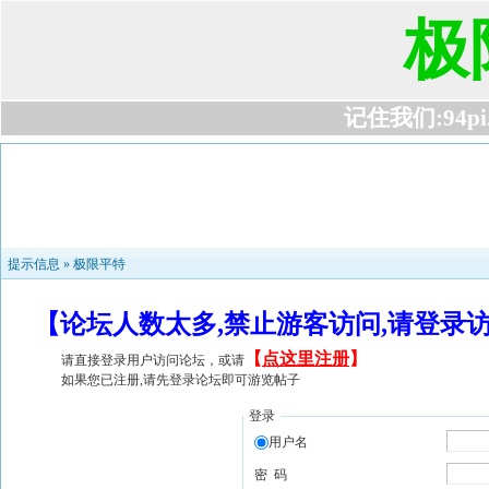
极
记住我们:94pi.c
提示信息 »
极限平特
【论坛人数太多,禁止游客访问,请登录
【
点这里注册
】
请直接登录用户访问论坛，或请
如果您已注册,请先登录论坛即可游览帖子
登录
用户名
密 码