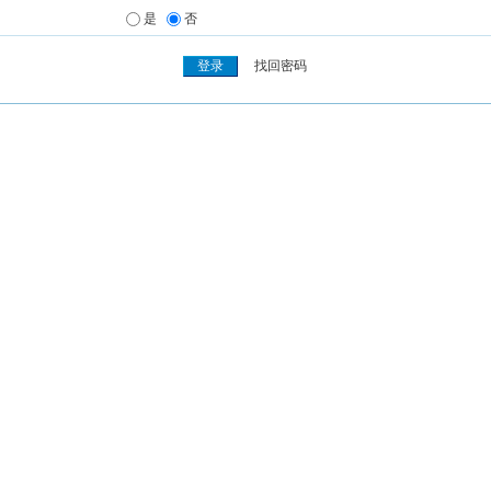
是
否
找回密码