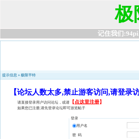
极
记住我们:94pi.c
提示信息 »
极限平特
【论坛人数太多,禁止游客访问,请登录
【
点这里注册
】
请直接登录用户访问论坛，或请
如果您已注册,请先登录论坛即可游览帖子
登录
用户名
密 码