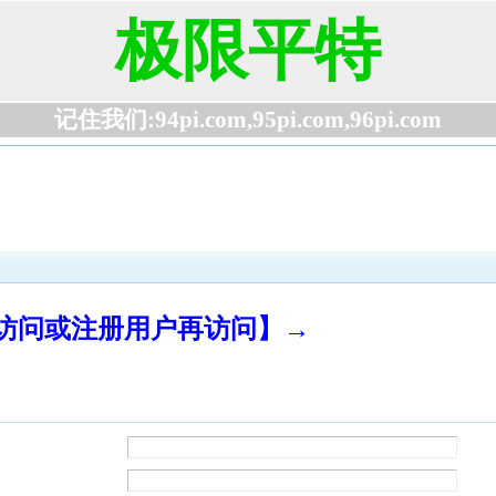
极限平特
记住我们:94pi.com,95pi.com,96pi.com
录访问或注册用户再访问】→