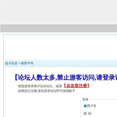
提示信息 »
极限平特
【论坛人数太多,禁止游客访问,请登
【
点这里注册
】
请直接登录用户访问论坛，或请
如果您已注册,请先登录论坛即可游览帖子
登录
用户名
密 码