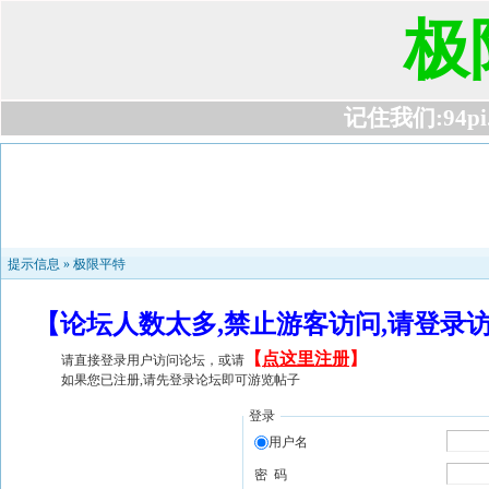
极
记住我们:94pi.c
提示信息 »
极限平特
【论坛人数太多,禁止游客访问,请登录
【
点这里注册
】
请直接登录用户访问论坛，或请
如果您已注册,请先登录论坛即可游览帖子
登录
用户名
密 码