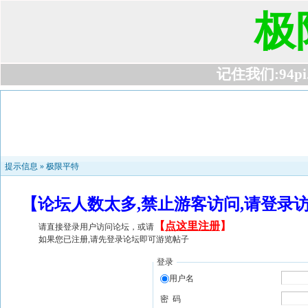
极
记住我们:94pi.c
提示信息 »
极限平特
【论坛人数太多,禁止游客访问,请登录
【
点这里注册
】
请直接登录用户访问论坛，或请
如果您已注册,请先登录论坛即可游览帖子
登录
用户名
密 码