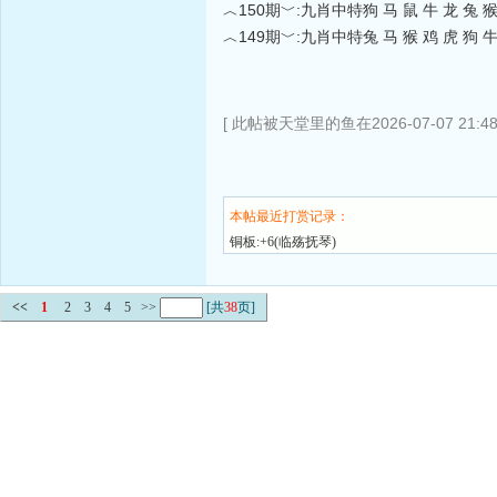
︿150期﹀:九肖中特狗 马 鼠 牛 龙 兔 
︿149期﹀:九肖中特兔 马 猴 鸡 虎 狗 
[ 此帖被天堂里的鱼在2026-07-07 21:4
本帖最近打赏记录：
铜板:+6(临殇抚琴)
<<
1
2
3
4
5
>>
[共
38
页]