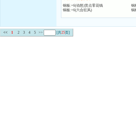
铜板:+6(动怒)赏点零花钱
铜
铜板:+6(六合狂风)
铜
<<
1
2
3
4
5
>>
[共
25
页]