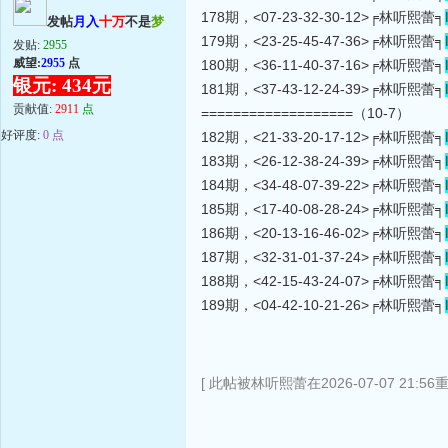
178期，<07-23-32-30-12>╒林听熙蕾╕
发帖
月入
十万
不是
梦
179期，<23-25-45-47-36>╒林听熙蕾╕
发贴:
2955
威望:
2955
点
180期，<36-11-40-37-16>╒林听熙蕾╕
银元: 434元
181期，<37-43-12-24-39>╒林听熙蕾╕
贡献值:
2911
点
===================（10-7）
好评度:
0 点
182期，<21-33-20-17-12>╒林听熙蕾╕
183期，<26-12-38-24-39>╒林听熙蕾╕
184期，<34-48-07-39-22>╒林听熙蕾╕
185期，<17-40-08-28-24>╒林听熙蕾╕
186期，<20-13-16-46-02>╒林听熙蕾╕
187期，<32-31-01-37-24>╒林听熙蕾╕
188期，<42-15-43-24-07>╒林听熙蕾╕
189期，<04-42-10-21-26>╒林听熙蕾╕
[ 此帖被林听熙蕾在2026-07-07 21:56