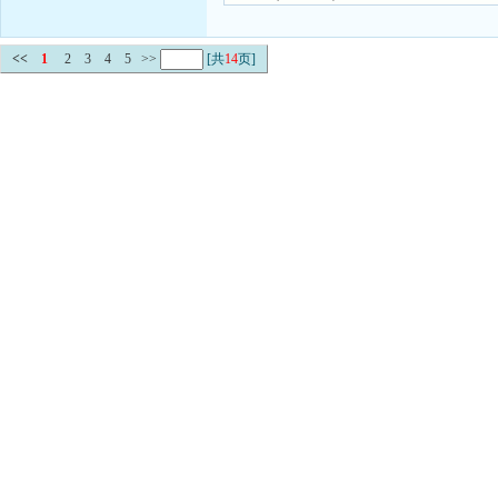
<<
1
2
3
4
5
>>
[共
14
页]