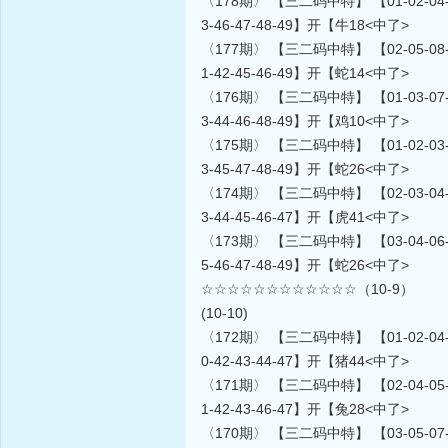
〈178期〉 【三二码中特】 【01-02-04-06-07-
3-46-47-48-49】开【牛18<中了>
〈177期〉 【三二码中特】 【02-05-08-09-10-
1-42-45-46-49】开【蛇14<中了>
〈176期〉 【三二码中特】 【01-03-07-08-10-
3-44-46-48-49】开【鸡10<中了>
〈175期〉 【三二码中特】 【01-02-03-05-06-
3-45-47-48-49】开【蛇26<中了>
〈174期〉 【三二码中特】 【02-03-04-06-07-
3-44-45-46-47】开【虎41<中了>
〈173期〉 【三二码中特】 【03-04-06-07-09-
5-46-47-48-49】开【蛇26<中了>
☆☆☆☆☆☆☆☆☆☆☆☆（10-9）
(10-10)
〈172期〉 【三二码中特】 【01-02-04-07-09-
0-42-43-44-47】开【猪44<中了>
〈171期〉 【三二码中特】 【02-04-05-07-08-
1-42-43-46-47】开【兔28<中了>
〈170期〉 【三二码中特】 【03-05-07-10-12-