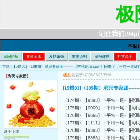
极
记住我们:94pi.c
本贴
返回论坛
充值金币
发帖赚钱
重要说明
举报此贴
打赏高手
主题 :
[15错01]〈189期〉彩民专家团--------《吉利论坛.com》回来了，平特一尾雄
楼主
发表于: 2026-07-07 22:01
【
彩民专家团
】
[15错01]〈189期〉彩民专家团---
〈174期〉【8888】╰平特一尾╯╟彩民专家
〈175期〉【0000】╰平特一尾╯╟彩民专家
〈176期〉【6666】╰平特一尾╯╟彩民专家
〈177期〉【1111】╰平特一尾╯╟彩民专家
〈178期〉【8888】╰平特一尾╯╟彩民专家团
新手上路
〈179期〉【8888】╰平特一尾╯╟彩民专家