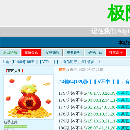
极
记住我们:94pi.c
本贴
返回论坛
充值金币
发帖赚钱
重要说明
举报此贴
打赏高手
主题 :
[14错04]189期:▎▎Ⅴ不中 ▎▎，有你同行，携手筑梦！！
楼主
发表于: 2026-07-07 22:01
【
茶艺人生
】
[14错04]189期:▎▎Ⅴ不中 ▎
175期:$Ⅴ不中$
{46,17,38,10,39}
↖茶艺
176期:$Ⅴ不中$
{03,08,12,34,11}
↖茶艺
177期:$Ⅴ不中$
{31,20,24,03,38}
↖茶艺
178期:$Ⅴ不中$
{23,08,10,35,20}
↖茶艺
179期:$Ⅴ不中$
{15,10,20,21,11}
↖茶艺
新手上路
180期:$Ⅴ不中$
{28,07,41,31,20}
↖茶艺