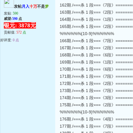
162期./===杀 1 段===《7段》======
发帖
月入
十万
不是
梦
163期./===杀 1 段===《2段》======
发贴:
590
威望:
590
点
164期./===杀 1 段===《1段》======
银元: 3878元
165期./===杀 1 段===《2段》======
贡献值:
572
点
%%%%%%{10-9}%%%%%%
好评度:
0 点
166期./===杀 1 段===《7段》======
167期./===杀 1 段===《2段》======
168期./===杀 1 段===《6段》======
169期./===杀 1 段===《1段》======
170期./===杀 1 段===《6段》======
171期./===杀 1 段===《7段》======
172期./===杀 1 段===《2段》======
173期./===杀 1 段===《7段》======
174期./===杀 1 段===《3段》======
175期./===杀 1 段===《2段》======
%%%%%%{10-9}%%%%%%
176期./===杀 1 段===《4段》======
177期./===杀 1 段===《7段》======