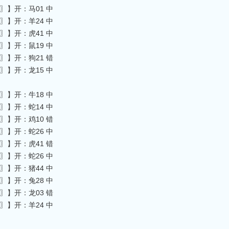
〗】开：马01 中
〗】开：羊24 中
〗】开：虎41 中
〗】开：鼠19 中
〗】开：狗21 错
〗】开：龙15 中
〗】开：牛18 中
〗】开：蛇14 中
〗】开：鸡10 错
〗】开：蛇26 中
〗】开：虎41 错
〗】开：蛇26 中
〗】开：猪44 中
〗】开：兔28 中
〗】开：龙03 错
〗】开：羊24 中