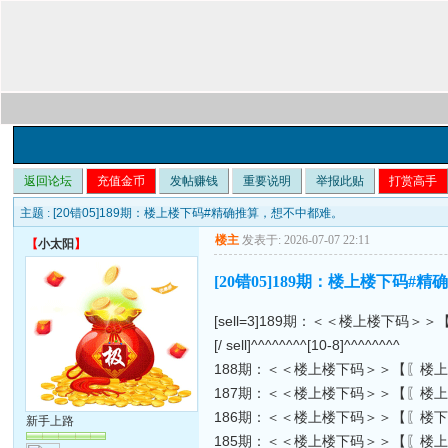
返回论坛
充值金币
发帖赚钱
重要说明
举报此贴
打赏高手
主题 :
[20错05]189期：楼上楼下码#精确推算，想不中都难。
楼主
发表于: 2026-07-07 22:11
【
小太阳
】
[20错05]189期：楼上楼下码
[sell=3]189期：＜＜楼上楼下码
[/ sell]^^^^^^^^[10-8]^^^^^^^^
188期：＜＜楼上楼下码＞＞【〖楼上
187期：＜＜楼上楼下码＞＞【〖楼上
186期：＜＜楼上楼下码＞＞【〖楼下
新手上路
185期：＜＜楼上楼下码＞＞【〖楼上