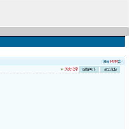
阅读
14810
次 |
u
历史记录
编辑帖子
回复此帖